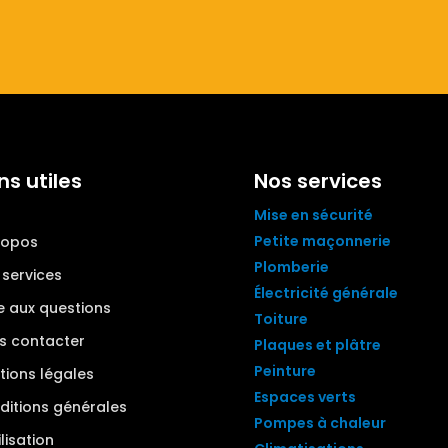
ns utiles
Nos services
Mise en sécurité
Petite maçonnerie
ropos
Plomberie
 services
Électricité générale
e aux questions
Toiture
s contacter
Plaques et plâtre
Peinture
tions légales
Espaces verts
ditions générales
Pompes à chaleur
ilisation