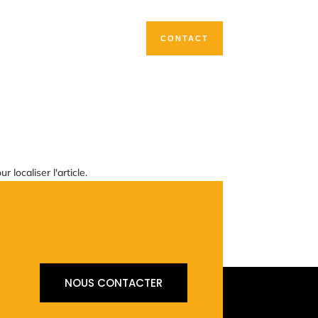
Nos services
FAQ
CONTACT
localiser l'article.
NOUS CONTACTER