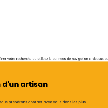
Accueil
A propos
er votre recherche ou utilisez le panneau de navigation ci-dessus pour 
 d'un artisan
nous prendrons contact avec vous dans les plus