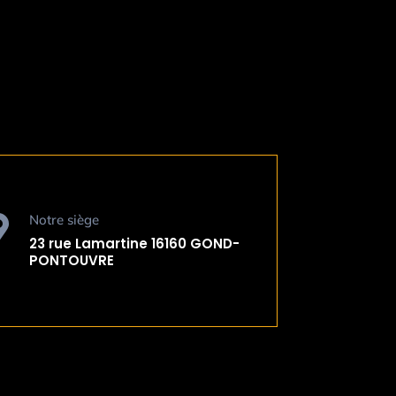
Notre siège

23 rue Lamartine
16160 GOND-
PONTOUVRE