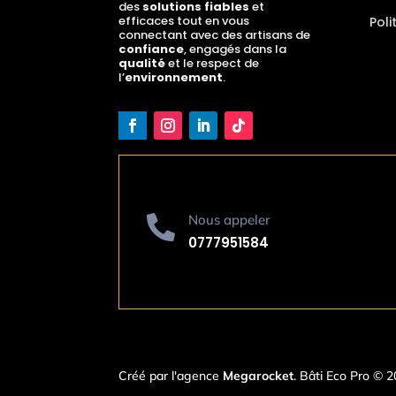
des
solutions fiables
et
efficaces tout en vous
Poli
connectant avec des artisans de
confiance
, engagés dans la
qualité
et le respect de
l’
environnement
.
Nous appeler

0777951584
Créé par l'agence
Megarocket
. Bâti Eco Pro © 