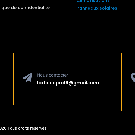
Climatisations
tique de confidentialité
Panneaux solaires
Nous contacter

batiecopro16@gmail.com
2026 Tous droits reservés