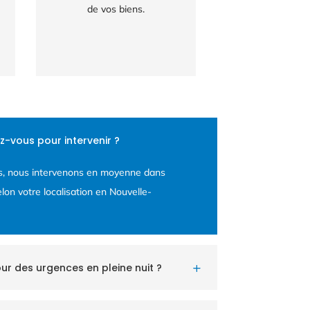
de vos biens.
-vous pour intervenir ?
ss, nous intervenons en moyenne dans
elon votre localisation en Nouvelle-
ur des urgences en pleine nuit ?
L