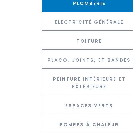
PLOMBERIE
ÉLECTRICITÉ GÉNÉRALE
TOITURE
PLACO, JOINTS, ET BANDES
PEINTURE INTÉRIEURE ET
EXTÉRIEURE
ESPACES VERTS
POMPES À CHALEUR