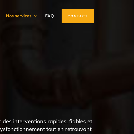
Nos services
FAQ
CONTACT
es interventions rapides, fiables et
dysfonctionnement tout en retrouvant