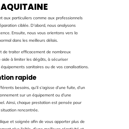
-AQUITAINE
nt aux particuliers comme aux professionnels
paration ciblée. D’abord, nous analysons
urgence. Ensuite, nous vous orientons vers la
ormal dans les meilleurs délais.
t de traiter efficacement de nombreux
aide à limiter les dégâts, à sécuriser
s équipements sanitaires ou de vos canalisations.
tion rapide
rents besoins, qu’il s’agisse d’une fuite, d’un
tionnement sur un équipement ou d’une
nel. Ainsi, chaque prestation est pensée pour
situation rencontrée.
odique et soignée afin de vous apporter plus de