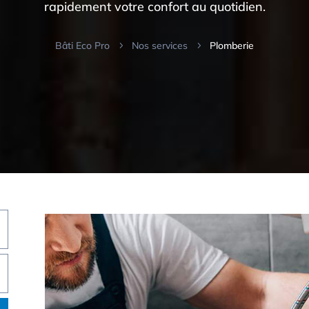
rapidement votre confort au quotidien.
Bâti Eco Pro
Nos services
Plomberie
5
5