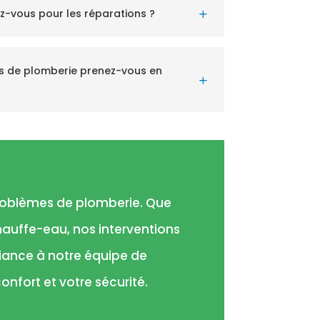
z-vous pour les réparations ?
L
s de plomberie prenez-vous en
L
problèmes de plomberie. Que
hauffe-eau, nos interventions
fiance à notre équipe de
onfort et votre sécurité.