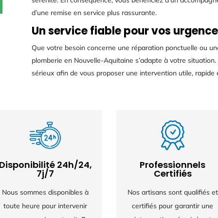
sérénité. En conséquence, vous bénéficiez d’un accompagneme
d’une remise en service plus rassurante.
Un service fiable pour vos urgence
Que votre besoin concerne une réparation ponctuelle ou une
plomberie en Nouvelle-Aquitaine s’adapte à votre situation
sérieux afin de vous proposer une intervention utile, rapide
Disponibilité 24h/24,
Professionnels
7j/7
Certifiés
Nous sommes disponibles à
Nos artisans sont qualifiés et
toute heure pour intervenir
certifiés pour garantir une