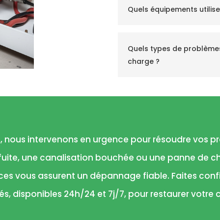
Quels équipements utilise
Quels types de problème
charge ?
o, nous intervenons en urgence pour résoudre vos 
 fuite, une canalisation bouchée ou une panne de c
aces vous assurent un dépannage fiable. Faites con
és, disponibles 24h/24 et 7j/7, pour restaurer votre c