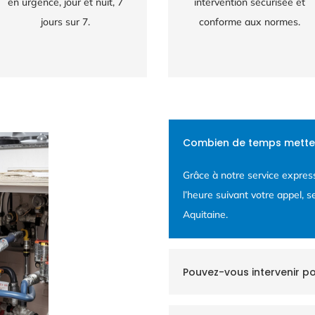
en urgence, jour et nuit, 7
intervention sécurisée et
jours sur 7.
conforme aux normes.
Combien de temps mettez
Grâce à notre service expre
l’heure suivant votre appel, s
Aquitaine.
Pouvez-vous intervenir po