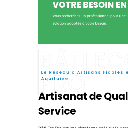
VOTRE BESOIN EN
Vous recherchez un professionnel pour une i
solution adaptée à votre besoin.
Le Réseau d'Artisans Fiables 
Aquitaine
Artisanat de Qual
Service