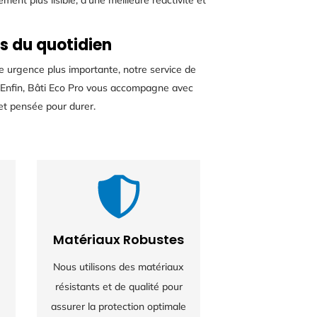
nt plus lisible, d’une meilleure réactivité et
s du quotidien
 urgence plus importante, notre service de
. Enfin, Bâti Eco Pro vous accompagne avec
 et pensée pour durer.
Matériaux Robustes
Nous utilisons des matériaux
résistants et de qualité pour
assurer la protection optimale