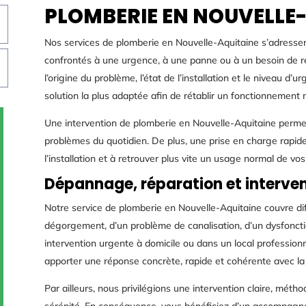
PLOMBERIE EN NOUVELLE
Nos services de plomberie en Nouvelle-Aquitaine s’adresse
confrontés à une urgence, à une panne ou à un besoin de ré
l’origine du problème, l’état de l’installation et le niveau d’
solution la plus adaptée afin de rétablir un fonctionnement n
Une intervention de plomberie en Nouvelle-Aquitaine perme
problèmes du quotidien. De plus, une prise en charge rapide 
l’installation et à retrouver plus vite un usage normal de vo
Dépannage, réparation et interven
Notre service de plomberie en Nouvelle-Aquitaine couvre diffé
dégorgement, d’un problème de canalisation, d’un dysfonc
intervention urgente à domicile ou dans un local profession
apporter une réponse concrète, rapide et cohérente avec la 
Par ailleurs, nous privilégions une intervention claire, méth