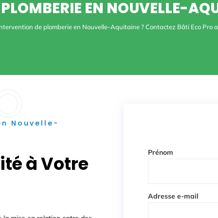
 PLOMBERIE EN NOUVELLE-AQU
ntervention de plomberie en Nouvelle-Aquitaine ? Contactez Bâti Eco Pro a
en Nouvelle-
Prénom
ité à Votre
Adresse e-mail